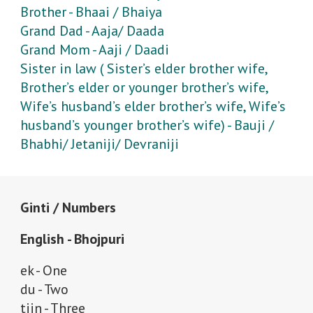
Brother - Bhaai / Bhaiya
Grand Dad - Aaja/ Daada
Grand Mom - Aaji / Daadi
Sister in law ( Sister’s elder brother wife,
Brother’s elder or younger brother’s wife,
Wife’s husband’s elder brother’s wife, Wife’s
husband’s younger brother’s wife) - Bauji /
Bhabhi/ Jetaniji/ Devraniji
Ginti / Numbers
English - Bhojpuri
ek - One
du - Two
tiin - Three