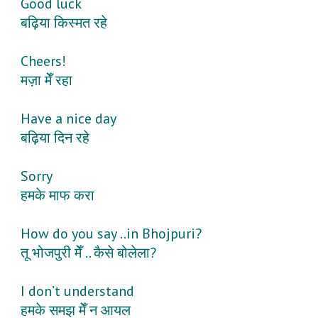
Good luck
बढ़िया किस्मत रहे
Cheers!
मज़ा मेँ रहा
Have a nice day
बढ़िया दिन रहे
Sorry
हमके माफ करा
How do you say ..in Bhojpuri?
तू भोजपुरी मेँ .. कैसे बोलेला?
I don’t understand
हमके समझ मेँ न आयल