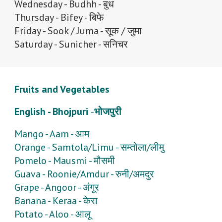
Wednesday
-
Budhh
-
बुध
Thursday
-
Bifey
-
बिफे
Friday
-
Sook / Juma
-
सूक / जुमा
Saturday
-
Sunicher
-
सनिचर
Fruits and Vegetables
English - Bhojpuri
-
भोजपुरी
Mango - Aam - आम
Orange - Samtola/Limu - सम्तोला/लीमु
Pomelo - Mausmi - मौसमी
Guava - Roonie/Amdur - रुनी/अमदुर
Grape - Angoor - अंगूर
Banana - Keraa - केरा
Potato - Aloo - आलू