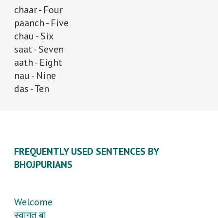
chaar - Four
paanch - Five
chau - Six
saat - Seven
aath - Eight
nau - Nine
das - Ten
FREQUENTLY USED SENTENCES BY
BHOJPURIANS
Welcome
स्वागत बा